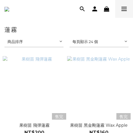
蓮霧
商品排序
每頁顯示 24 個
售完
售完
果樹苗 飛彈蓮霧
果樹苗 黑金剛蓮霧 Wax Apple
NT$200
NT$160