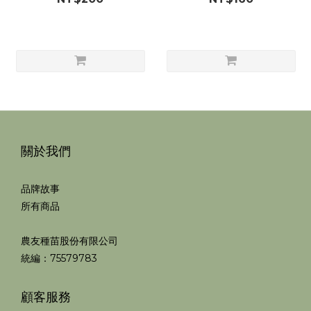
關於我們
品牌故事
所有商品
農友種苗股份有限公司
統編：75579783
顧客服務