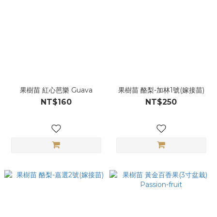
果樹苗 紅心芭樂 Guava
果樹苗 酪梨-加林1號(嫁接苗)
NT$160
NT$250