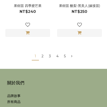
果樹苗 四季蜜芒果
果樹苗 酪梨-黑美人(嫁接苗)
NT$240
NT$250
1
2
3
4
5
關於我們
品牌故事
所有商品