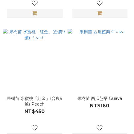
果樹苗 水蜜桃「紅金」(台農9
果樹苗 西瓜芭樂 Guava
號) Peach
NT$160
NT$450