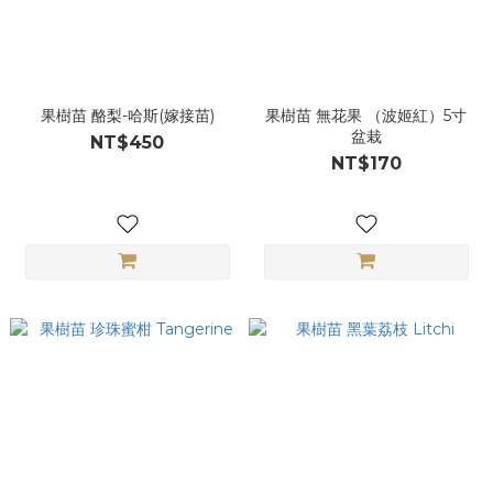
果樹苗 酪梨-哈斯(嫁接苗)
果樹苗 無花果 （波姬紅）5寸
盆栽
NT$450
NT$170