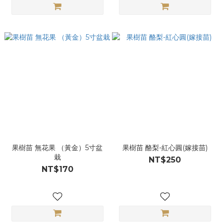
果樹苗 無花果 （黃金）5寸盆
果樹苗 酪梨-紅心圓(嫁接苗)
栽
NT$250
NT$170