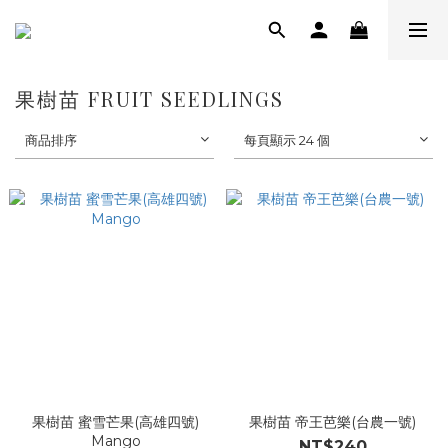
果樹苗 FRUIT SEEDLINGS
商品排序
每頁顯示 24 個
果樹苗 蜜雪芒果(高雄四號)
果樹苗 帝王芭樂(台農一號)
Mango
NT$240