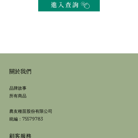
關於我們
品牌故事
所有商品
農友種苗股份有限公司
統編：75579783
顧客服務