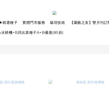
★精選種子
實體門市服務
栽培技術
【園藝之友】雙月刊訂
水耕機+B貝比菜種子A+B優惠(85折)