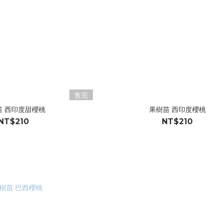
售完
苗 西印度甜櫻桃
果樹苗 西印度櫻桃
NT$210
NT$210