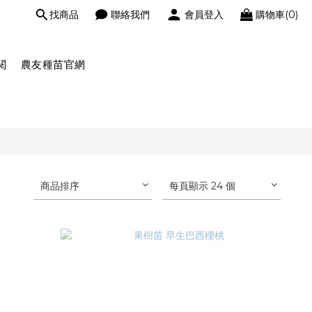
找商品
聯絡我們
會員登入
購物車(0)
閱
農友種苗官網
商品排序
每頁顯示 24 個