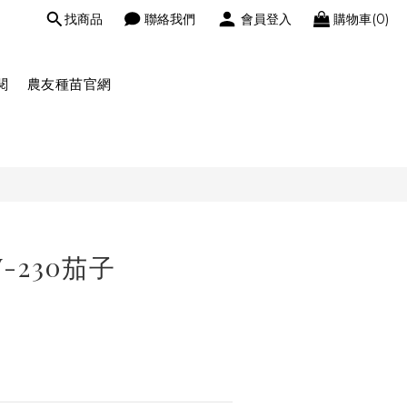
找商品
聯絡我們
會員登入
購物車(0)
閱
農友種苗官網
-230茄子