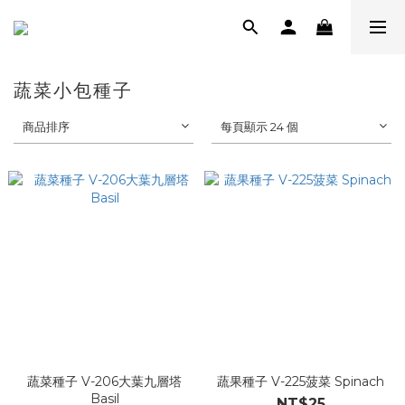
蔬菜小包種子
商品排序
每頁顯示 24 個
蔬菜種子 V-206大葉九層塔
蔬果種子 V-225菠菜 Spinach
Basil
NT$25