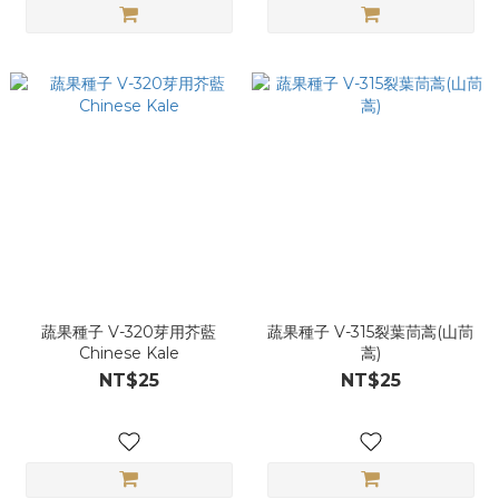
蔬果種子 V-320芽用芥藍
蔬果種子 V-315裂葉茼蒿(山茼
Chinese Kale
蒿)
NT$25
NT$25