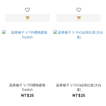
蔬果種子 V-195櫻桃蘿蔔
蔬果種子 V-340結球白菜(大白
Radish
菜)
NT$25
NT$25