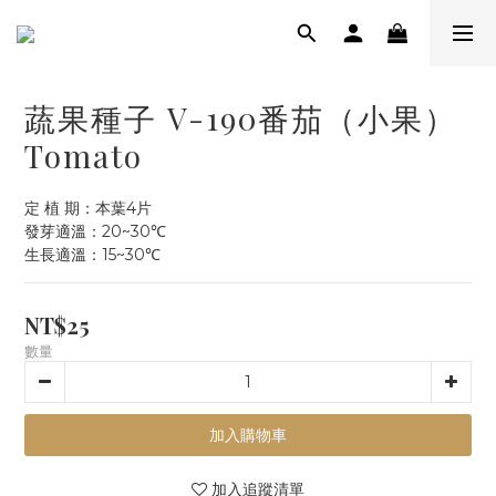
蔬果種子 V-190番茄（小果）
Tomato
定 植 期：本葉4片
發芽適溫：20~30℃
生長適溫：15~30℃
NT$25
數量
加入購物車
加入追蹤清單