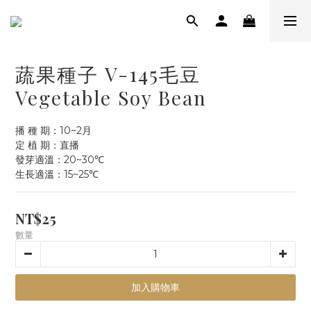
蔬果種子 V-145毛豆
Vegetable Soy Bean
播 種 期：10~2月
定 植 期：直播
發芽適溫：20~30℃
生長適溫：15~25℃
NT$25
數量
加入購物車