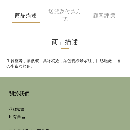
送貨及付款方
商品描述
顧客評價
式
商品描述
生育整齊，葉微皺，葉緣稍捲，葉色粉綠帶紫紅，口感脆嫩，適
合生食沙拉用。
關於我們
品牌故事
所有商品