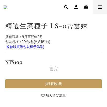
精選生菜種子 LS-077雲妹
播種適期：9月至翌年2月
包裝規格：10克/包(約8181粒)
(粒數以實際包裝標示為準)
NT$100
售完
貨到通知我
加入追蹤清單