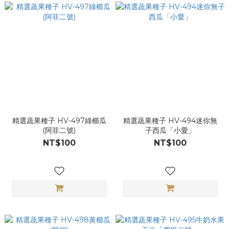
精選蔬果種子 HV-497綠櫛瓜
精選蔬果種子 HV-494迷你無
(阿菲二號)
子西瓜「小愛」
NT$100
NT$100