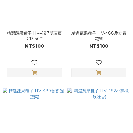
精選蔬果種子 HV-487胡蘿蔔
精選蔬果種子 HV-488農友青
(CR-460)
花筍
NT$100
NT$100