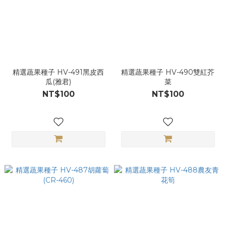
精選蔬果種子 HV-491黑皮西
精選蔬果種子 HV-490雙紅芥
瓜(雅君)
菜
NT$100
NT$100