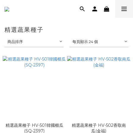
精選蔬果種子
商品排序
每頁顯示 24 個
精選蔬果種子 HV-501韓國櫛瓜
精選蔬果種子 HV-502香取南
(SQ-2397)
瓜(金福)