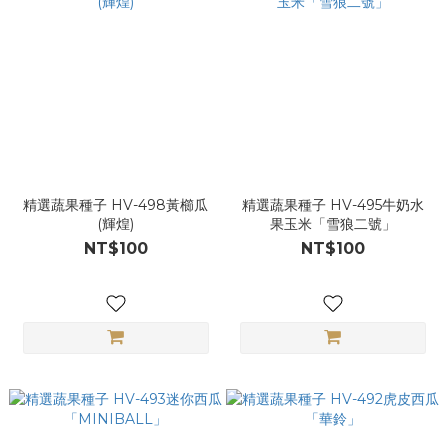
精選蔬果種子 HV-498黃櫛瓜
精選蔬果種子 HV-495牛奶水
(輝煌)
果玉米「雪狼二號」
NT$100
NT$100