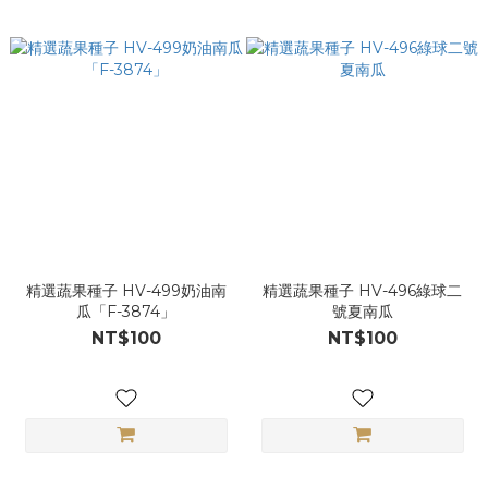
精選蔬果種子 HV-499奶油南
精選蔬果種子 HV-496綠球二
瓜「F-3874」
號夏南瓜
NT$100
NT$100