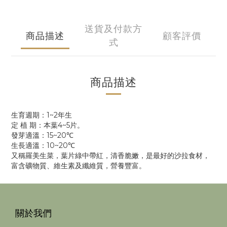
送貨及付款方
商品描述
顧客評價
式
商品描述
生育週期：1~2年生
定 植 期：本葉4~5片。
發芽適溫：15~20℃
生長適溫：10~20℃
又稱羅美生菜，葉片綠中帶紅，清香脆嫩，是最好的沙拉食材，
富含礦物質、維生素及纖維質，營養豐富。
關於我們