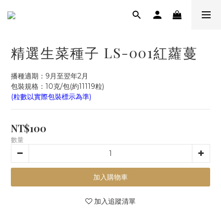
精選生菜種子 LS-001紅蘿蔓
播種適期：9月至翌年2月
包裝規格：10克/包(約11119粒)
(粒數以實際包裝標示為準)
NT$100
數量
加入購物車
加入追蹤清單