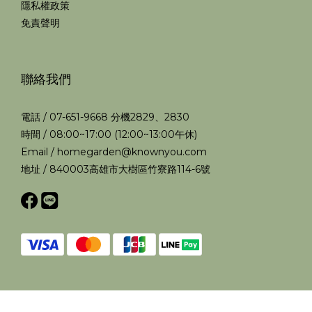
隱私權政策
免責聲明
聯絡我們
電話 / 07-651-9668 分機2829、2830
時間 / 08:00~17:00 (12:00~13:00午休)
Email / homegarden@knownyou.com
地址 / 840003高雄市大樹區竹寮路114-6號