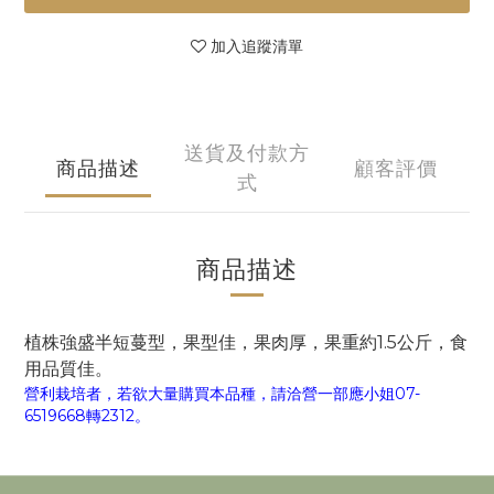
加入追蹤清單
送貨及付款方
商品描述
顧客評價
式
商品描述
植株強盛半短蔓型，果型佳，果肉厚，果重約1.5公斤，食
用品質佳。
營利栽培者，若欲大量購買本品種，請洽營一部應小姐07-
6519668轉2312。