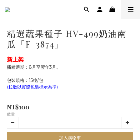
精選蔬果種子 HV-499奶油南
瓜「F-3874」
新上架
播種適期：8月至翌年3月。
包裝規格：15粒/包
(粒數以實際包裝標示為準)
NT$100
數量
加入購物車