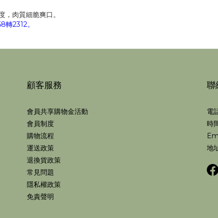
2度，肉質細脆爽口。
轉2312。
顧客服務
聯
會員共享購物金活動
電話
會員制度
時間
購物流程
Em
運送政策
地址
退換貨政策
常見問題
隱私權政策
免責聲明