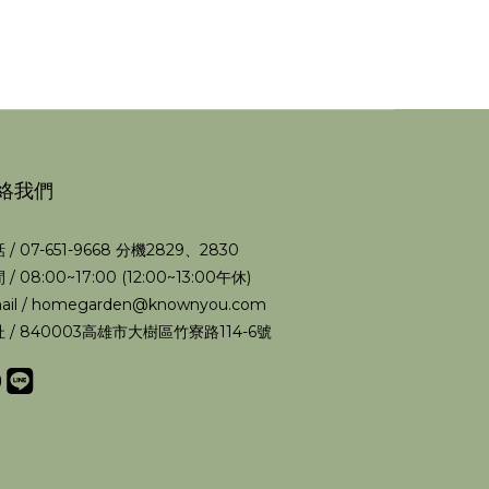
絡我們
 / 07-651-9668 分機2829、2830
 / 08:00~17:00 (12:00~13:00午休)
ail / homegarden@knownyou.com
 / 840003高雄市大樹區竹寮路114-6號