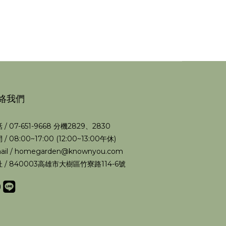
絡我們
 / 07-651-9668 分機2829、2830
 / 08:00~17:00 (12:00~13:00午休)
ail / homegarden@knownyou.com
 / 840003高雄市大樹區竹寮路114-6號