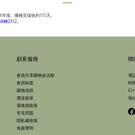
市場。播種至採收約110天。
轉2312。
顧客服務
聯
會員共享購物金活動
電話
會員制度
時間
購物流程
Em
運送政策
地址
退換貨政策
常見問題
隱私權政策
免責聲明