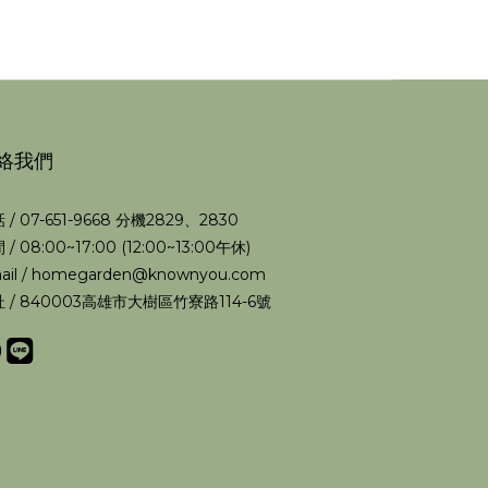
絡我們
 / 07-651-9668 分機2829、2830
 / 08:00~17:00 (12:00~13:00午休)
ail / homegarden@knownyou.com
 / 840003高雄市大樹區竹寮路114-6號