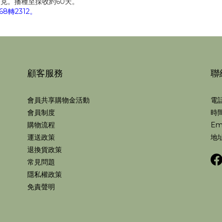
公克。播種至採收約60天。
8轉2312。
顧客服務
聯
會員共享購物金活動
電話
會員制度
時間
購物流程
Em
運送政策
地址
退換貨政策
常見問題
隱私權政策
免責聲明