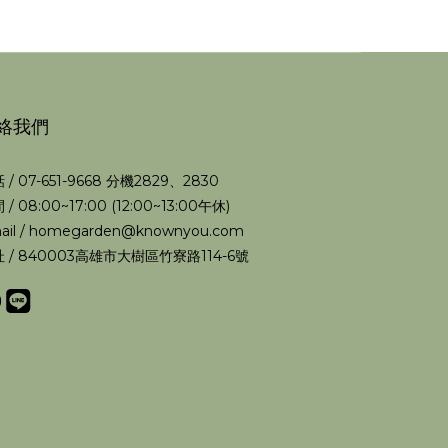
絡我們
 / 07-651-9668 分機2829、2830
 / 08:00~17:00 (12:00~13:00午休)
ail / homegarden@knownyou.com
 / 840003高雄市大樹區竹寮路114-6號