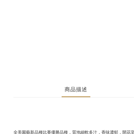
商品描述
全美園藝新品種比賽優勝品種，質地細軟多汁，香味濃郁，開花至