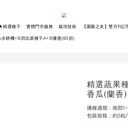
★精選種子
實體門市服務
栽培技術
【園藝之友】雙月刊訂
水耕機+B貝比菜種子A+B優惠(85折)
精選蔬果種子
香瓜(蘭香)
播種適期：南部1~
包裝規格：約5粒/