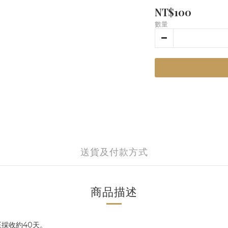
NT$100
數量
送貨及付款方式
商品描述
採收約40天。