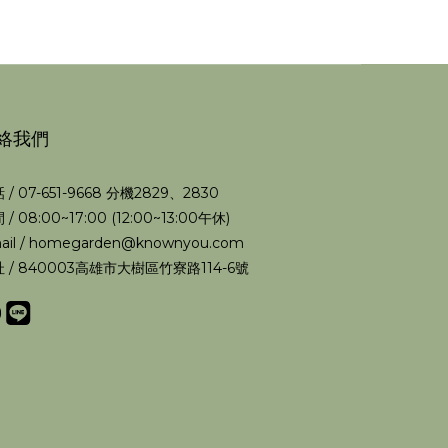
絡我們
 / 07-651-9668 分機2829、2830
 / 08:00~17:00 (12:00~13:00午休)
ail / homegarden@knownyou.com
 / 840003高雄市大樹區竹寮路114-6號