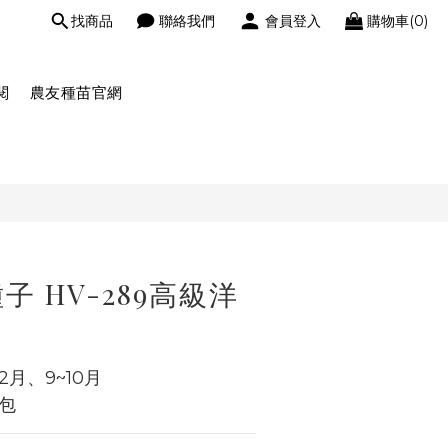
找商品
聯絡我們
會員登入
購物車(0)
閱
農友種苗官網
 HV-289高級洋
2月、9~10月
包