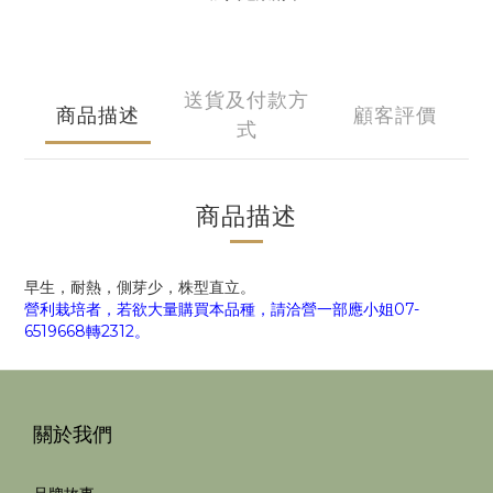
送貨及付款方
商品描述
顧客評價
式
商品描述
早生，耐熱，側芽少，株型直立。
營利栽培者，若欲大量購買本品種，請洽營一部應小姐07-
6519668轉2312。
關於我們