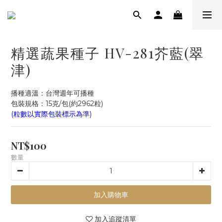
精選蔬果種子 HV-281芥藍(翠
津)
播種適溫：台灣週年可播種
包裝規格：15克/包(約2962粒)
(粒數以實際包裝標示為準)
NT$100
數量
加入購物車
加入追蹤清單