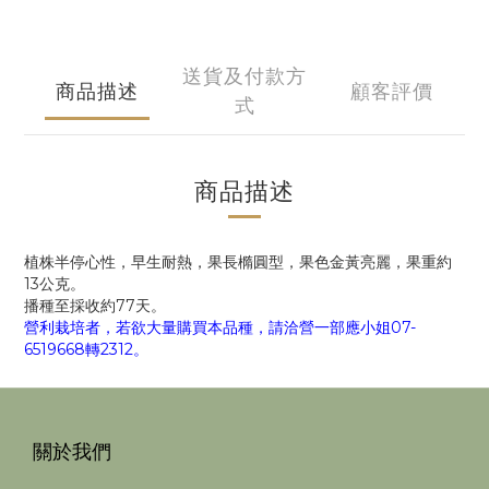
送貨及付款方
商品描述
顧客評價
式
商品描述
植株半停心性，早生耐熱，果長橢圓型，果色金黃亮麗，果重約
13公克。
播種至採收約77天。
營利栽培者，若欲大量購買本品種，請洽營一部應小姐07-
6519668轉2312。
關於我們