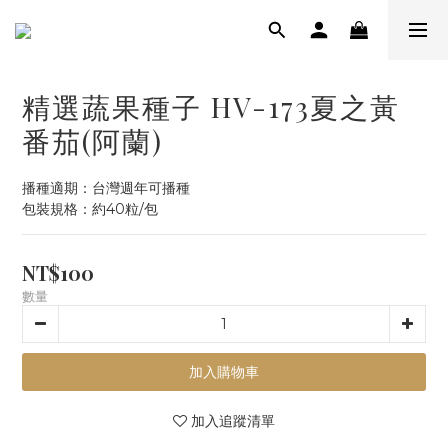
精選蔬果種子 HV-173夏之黃
番茄(阿蘭)
播種適期：台灣週年可播種
包裝規格：約40粒/包
NT$100
數量
加入購物車
加入追蹤清單