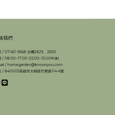
絡我們
 / 07-651-9668 分機2829、2830
 / 08:00~17:00 (12:00~13:00午休)
ail / homegarden@knownyou.com
 / 840003高雄市大樹區竹寮路114-6號