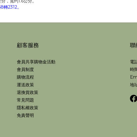
分，寬约1.6公分。
轉2312。
顧客服務
聯
會員共享購物金活動
電話
會員制度
時間
購物流程
Em
運送政策
地址
退換貨政策
常見問題
隱私權政策
免責聲明