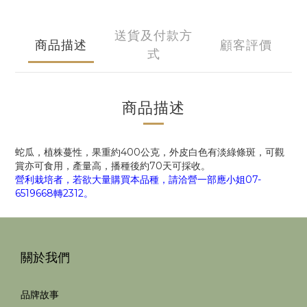
送貨及付款方
商品描述
顧客評價
式
商品描述
蛇瓜，植株蔓性，果重約400公克，外皮白色有淡綠條斑，可觀
賞亦可食用，產量高，播種後約70天可採收。
營利栽培者，若欲大量購買本品種，請洽營一部應小姐07-
6519668轉2312。
關於我們
品牌故事