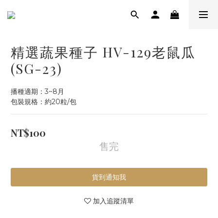
精選蔬果種子 HV-129老鼠瓜
(SG-23)
播種適期：3~8月
包裝規格：約20粒/包
NT$100
售完
貨到通知我
加入追蹤清單