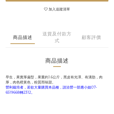
加入追蹤清單
送貨及付款方
商品描述
顧客評價
式
商品描述
早生，果實厚扁型，果重約1.6公斤，黑皮有光澤、有溝肋，肉
厚，肉色橙黃色，粉質而味甜。
營利栽培者，若欲大量購買本品種，請洽營一部應小姐07-
6519668轉2312。