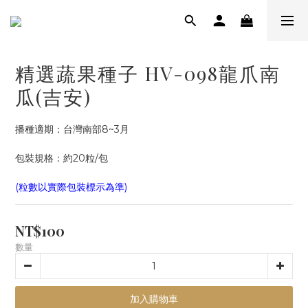
精選蔬果種子 HV-098龍爪南
瓜(吉安)
播種適期：台灣南部8~3月
包裝規格：約20粒/包
(粒數以實際包裝標示為準)
NT$100
數量
加入購物車