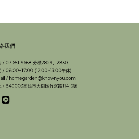
絡我們
 / 07-651-9668 分機2829、2830
 / 08:00~17:00 (12:00~13:00午休)
ail / homegarden@knownyou.com
 / 840003高雄市大樹區竹寮路114-6號