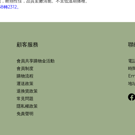
晚，耐熱性佳，品質柔嫩清脆。不宜低溫期播種。
轉2312。
顧客服務
聯
會員共享購物金活動
電話
會員制度
時間
購物流程
Em
運送政策
地址
退換貨政策
常見問題
隱私權政策
免責聲明