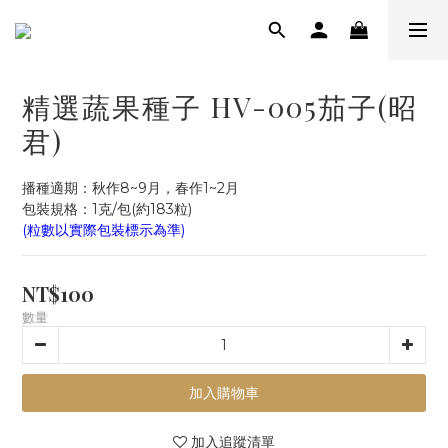
精選蔬果種子 HV-005茄子(昭
君)
播種適期：秋作8~9月，春作1~2月
包裝規格：1克/包(約183粒)
(粒數以實際包裝標示為準)
NT$100
數量
加入購物車
加入追蹤清單