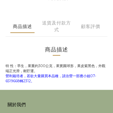
送貨及付款方
商品描述
顧客評價
式
商品描述
特 性：早生，果重約300公克，果實圓球形，果皮紫黑色，外觀
端正光滑，耐貯運。
營利栽培者，若欲大量購買本品種，請洽營一部應小姐07-
6519668轉2312。
關於我們