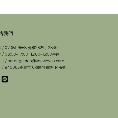
絡我們
 / 07-651-9668 分機2829、2830
 / 08:00~17:00 (12:00~13:00午休)
ail / homegarden@knownyou.com
 / 840003高雄市大樹區竹寮路114-6號