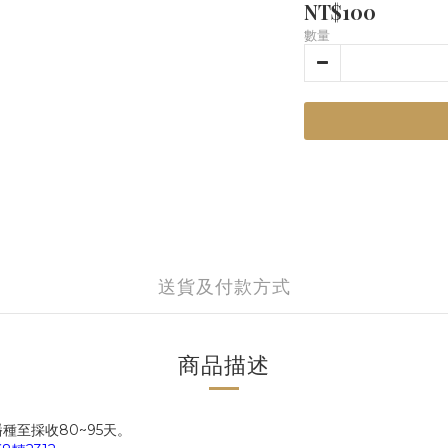
NT$100
數量
送貨及付款方式
商品描述
種至採收80~95天。