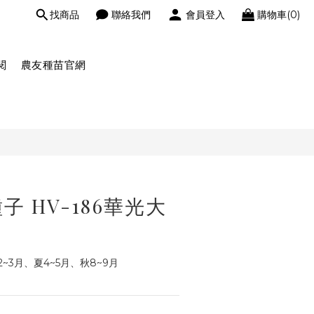
找商品
聯絡我們
會員登入
購物車(0)
閱
農友種苗官網
 HV-186華光大
3月、夏4~5月、秋8~9月