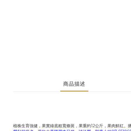
商品描述
植株生育強健，果實綠底粗寬條斑，果重約12公斤，果肉鮮紅。播