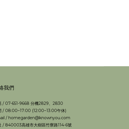
絡我們
 / 07-651-9668 分機2829、2830
 / 08:00~17:00 (12:00~13:00午休)
ail / homegarden@knownyou.com
 / 840003高雄市大樹區竹寮路114-6號