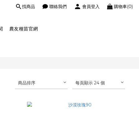
找商品
聯絡我們
會員登入
購物車(0)
閱
農友種苗官網
商品排序
每頁顯示 24 個