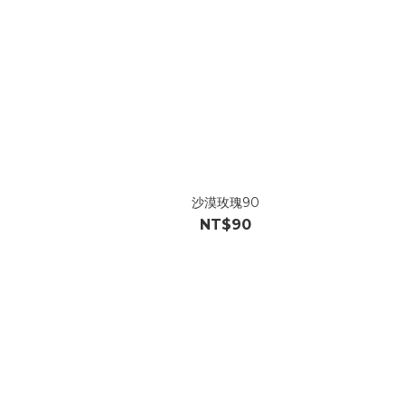
沙漠玫瑰90
NT$90