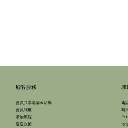
顧客服務
聯
會員共享購物金活動
電話
會員制度
時間
購物流程
Em
運送政策
地址