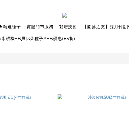
★精選種子
實體門市服務
栽培技術
【園藝之友】雙月刊訂
水耕機+B貝比菜種子A+B優惠(85折)