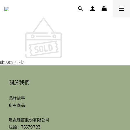
此活動已下架
關於我們
品牌故事
所有商品
農友種苗股份有限公司
統編：75579783