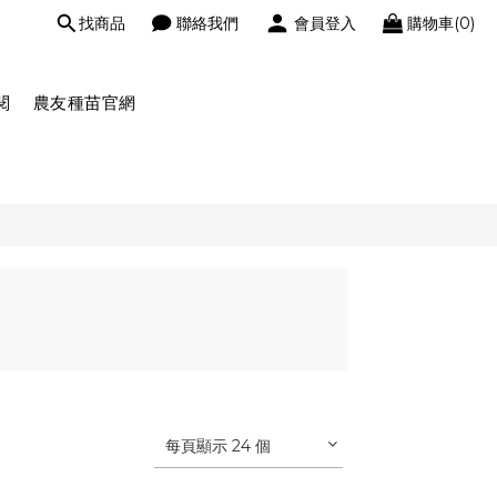
找商品
聯絡我們
會員登入
購物車(0)
閱
農友種苗官網
每頁顯示 24 個