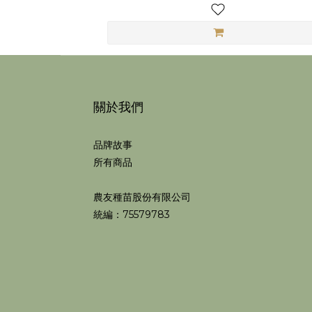
關於我們
品牌故事
所有商品
農友種苗股份有限公司
統編：75579783