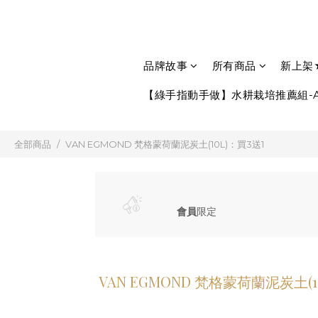
品牌故事
所有商品
新上架
【綠手指動手做】水耕栽培推薦組-A
全部商品
VAN EGMOND 梵格蒙荷蘭泥炭土(10L)：買3送1
會員
限定
VAN EGMOND 梵格蒙荷蘭泥炭土(1