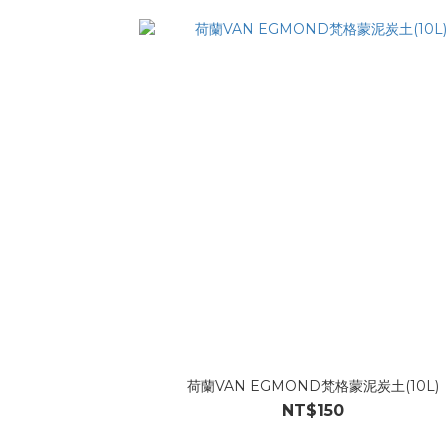
荷蘭VAN EGMOND梵格蒙泥炭土(10L)
NT$150