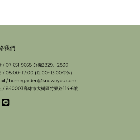
絡我們
 / 07-651-9668 分機2829、2830
 / 08:00~17:00 (12:00~13:00午休)
ail / homegarden@knownyou.com
 / 840003高雄市大樹區竹寮路114-6號