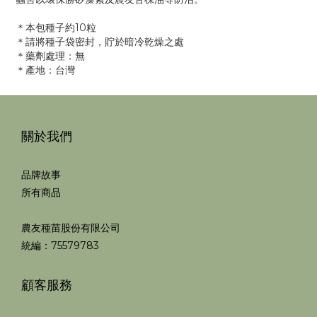
＊本包種子約10粒
＊請將種子袋密封，貯於暗冷乾燥之處
＊藥劑處理：無
＊產地：台灣
關於我們
品牌故事
所有商品
農友種苗股份有限公司
統編：75579783
顧客服務