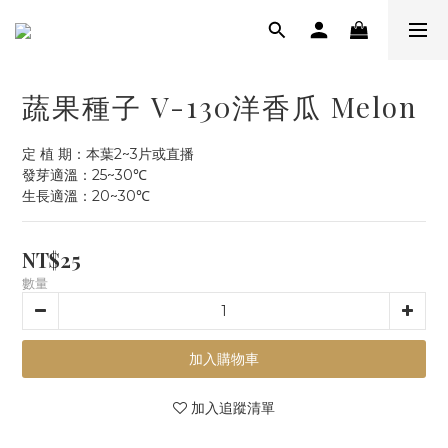
蔬果種子 V-130洋香瓜 Melon
定 植 期：本葉2~3片或直播
發芽適溫：25~30℃
生長適溫：20~30℃
NT$25
數量
加入購物車
加入追蹤清單