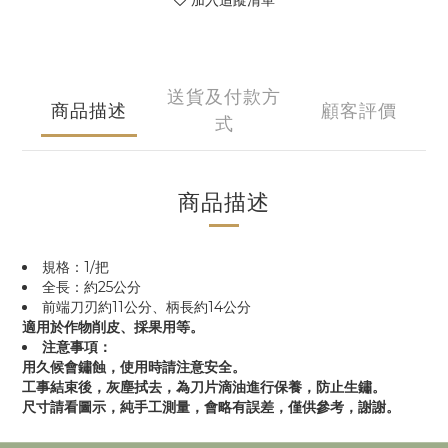
加入追蹤清單
送貨及付款方
商品描述
顧客評價
式
商品描述
規格：1/把
全長：約25公分
前端刀刃約11公分、柄長約14公分
適用於作物削皮、採果用等。
注意事項：
用久候會鏽蝕，使用時請注意安全。
工事結束後，灰塵拭去，為刀片滴油進行保養，防止生鏽。
尺寸請看圖示，純手工測量，會略有誤差，僅供參考，謝謝。