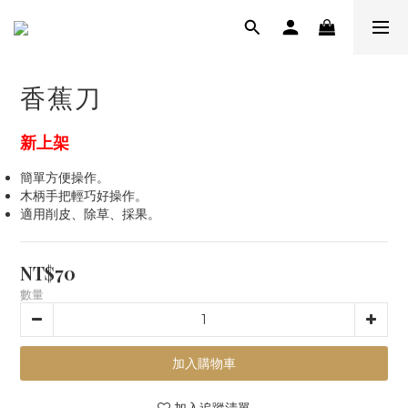
香蕉刀
新上架
簡單方便操作。
木柄手把輕巧好操作。
適用削皮、除草、採果。
NT$70
數量
加入購物車