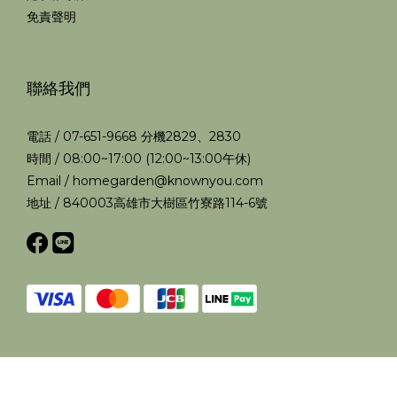
免責聲明
聯絡我們
電話 / 07-651-9668 分機2829、2830
時間 / 08:00~17:00 (12:00~13:00午休)
Email / homegarden@knownyou.com
地址 / 840003高雄市大樹區竹寮路114-6號