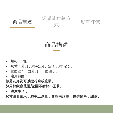
送貨及付款方
商品描述
顧客評價
式
商品描述
規格：1/把
尺寸：剪刀長約4公分、鑷子長約5公分。
雙面鋏 : 一面剪刀、一面鑷子。
適用範圍：
修剪花卉及可以捏花粉或疏果。
好用的家庭花園/菜園不錯的小工具。
注意事項：
尺寸請看圖示，純手工測量，會略有誤差，僅供參考，謝謝。