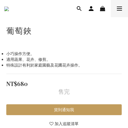
葡萄鋏
小巧操作方便。
適用蔬果、花卉、修剪。
特殊設計有利於家庭園藝及花圃花卉操作。
NT$680
售完
貨到通知我
加入追蹤清單