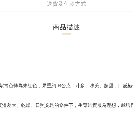
送貨及付款方式
商品描述
紫青色轉為朱紅色，果重約18公克，汁多、味美、超甜，口感極
夜溫差大、乾燥、日照充足的條件下，生育結實最為理想，栽培