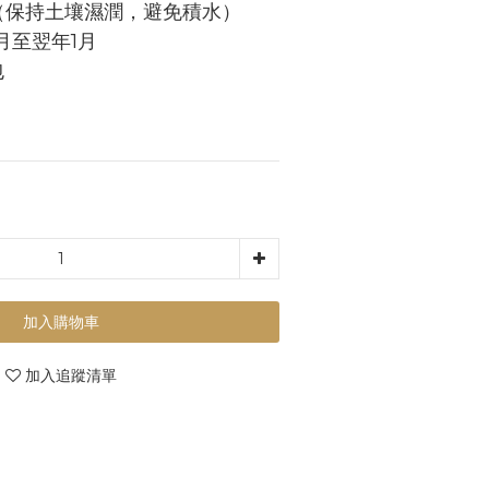
（保持土壤濕潤，避免積水）
月至翌年1月
包
加入購物車
加入追蹤清單