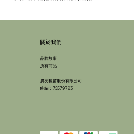
關於我們
品牌故事
所有商品
農友種苗股份有限公司
統編：75579783