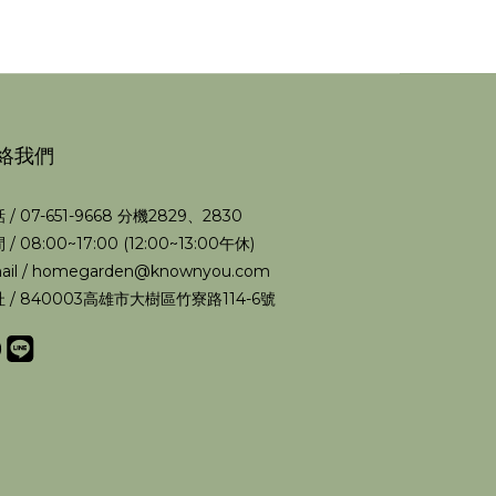
絡我們
 / 07-651-9668 分機2829、2830
 / 08:00~17:00 (12:00~13:00午休)
ail / homegarden@knownyou.com
 / 840003高雄市大樹區竹寮路114-6號