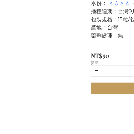
水份： 
💧💧💧💧
播種適期：台灣9
包裝規格：15粒/
產地：台灣
藥劑處理：無
NT$50
數量