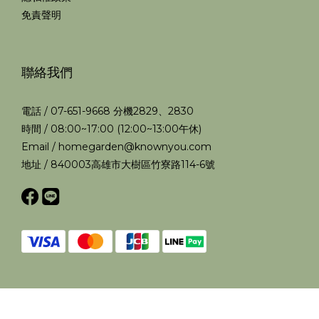
免責聲明
聯絡我們
電話 / 07-651-9668 分機2829、2830
時間 / 08:00~17:00 (12:00~13:00午休)
Email / homegarden@knownyou.com
地址 / 840003高雄市大樹區竹寮路114-6號