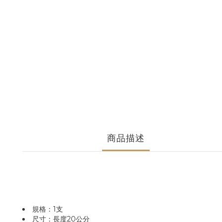
商品描述
規格：1支
尺寸：長度20公分