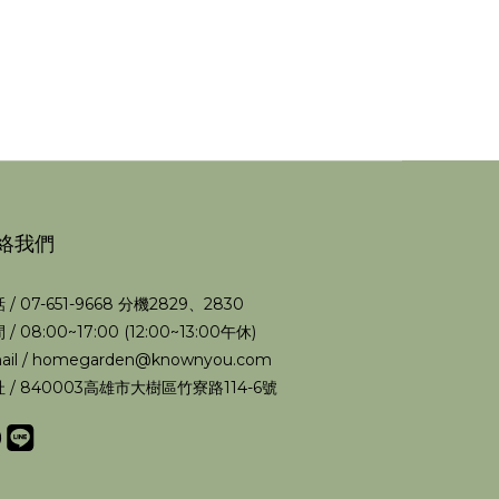
絡我們
 / 07-651-9668 分機2829、2830
 / 08:00~17:00 (12:00~13:00午休)
ail / homegarden@knownyou.com
 / 840003高雄市大樹區竹寮路114-6號