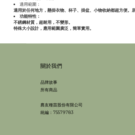
適用範圍：
適用於任何地方，懸掛衣物、杯子、掛盆、小物收納都超方便。
功能特性：
不銹鋼材質，超耐用，不變形。
特殊大小設計，應用範圍廣泛，簡單實用。
關於我們
品牌故事
所有商品
農友種苗股份有限公司
統編：75579783