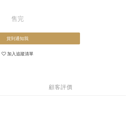
售完
貨到通知我
加入追蹤清單
顧客評價