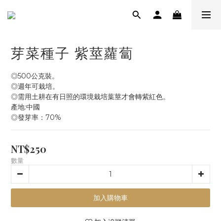
芽菜種子 紫莖蘿蔔
◎500公克裝。
◎週年可栽培。
◎需用土耕在有日照的環境栽培葉莖才會轉紫紅色。
產地:中國
◎發芽率：70%
NT$250
數量
加入購物車