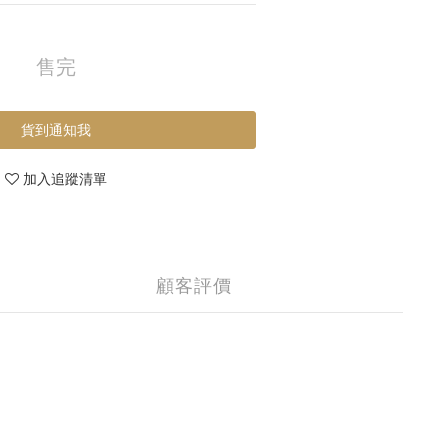
售完
貨到通知我
加入追蹤清單
顧客評價