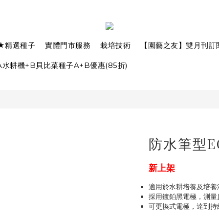
★精選種子
實體門市服務
栽培技術
【園藝之友】雙月刊訂
水耕機+B貝比菜種子A+B優惠(85折)
防水筆型E
新上架
適用於水耕培養及培養
採用鍍鉑黑電極，測量
可更換式電極，達到持