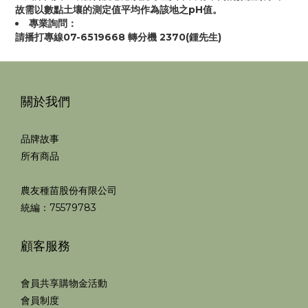
故需以數點土壤的測定值平均作為該地之pH值。
專業詢問：
請播打專線07-6519668 轉分機 2370(鍾先生)
關於我們
品牌故事
所有商品
農友種苗股份有限公司
統編：75579783
顧客服務
會員共享購物金活動
會員制度