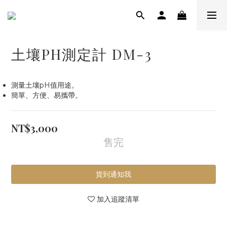
土壤PH測定計 DM-3
測量土壤pH值用途。
簡單、方便、易攜帶。
NT$3,000
售完
貨到通知我
加入追蹤清單