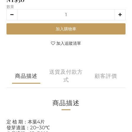
數量
加入購物車
加入追蹤清單
送貨及付款方
商品描述
顧客評價
式
商品描述
4
定
植
期：本葉
片
20~30
發芽適溫：
℃