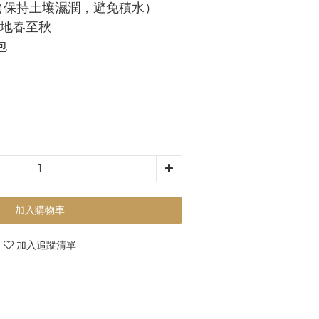
（保持土壤濕潤，避免積水）
地春至秋
包
加入購物車
加入追蹤清單