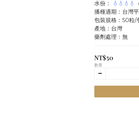
水份： 
💧💧💧💧
播種適期：台灣平
包裝規格：50粒/
產地：台灣
藥劑處理：無
NT$50
數量