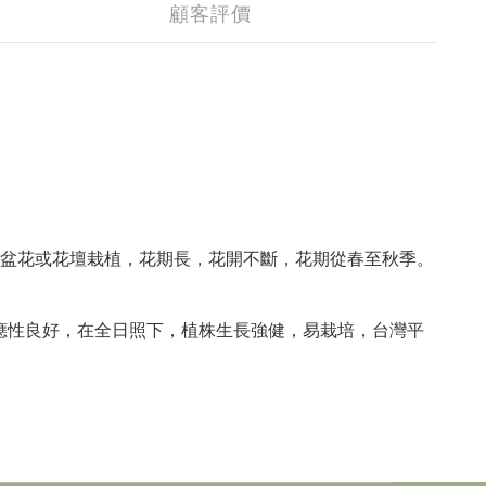
顧客評價
作盆花或花壇栽植，花期長，花開不斷，花期從春至秋季。
應性良好，在全日照下，植株生長強健，易栽培，台灣平