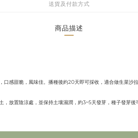
送貨及付款方式
商品描述
，口感甜脆，風味佳。播種後約20天即可採收，適合做生菜沙拉
土，放置陰涼處，並保持土壤濕潤，約3~5天發芽，種子發芽後