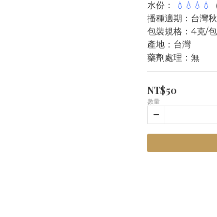
水份： 
💧💧💧💧
播種適期：台灣秋
包裝規格：4克/包
產地：台灣
藥劑處理：無
NT$50
數量