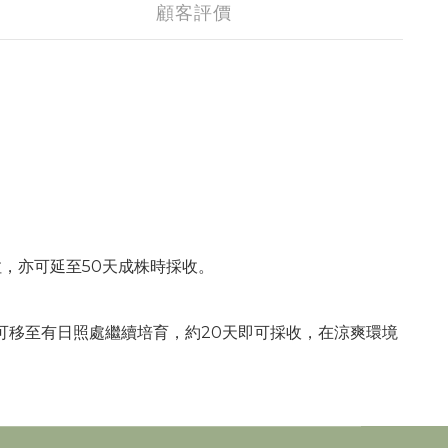
顧客評價
，亦可延至50天成株時採收。
可移至有日照處繼續培育，約20天即可採收，在涼爽環境