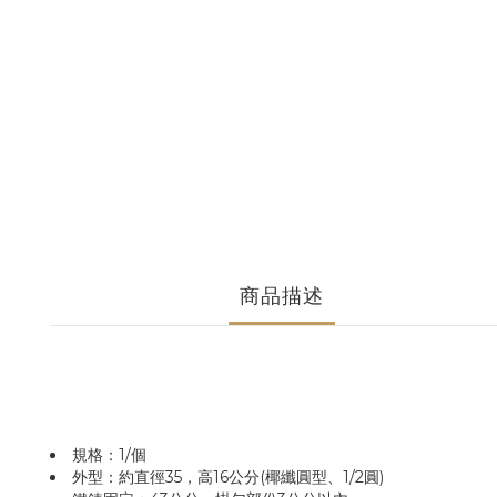
商品描述
規格：1/個
外型：約直徑35，高16公分(椰纖圓型、1/2圓)