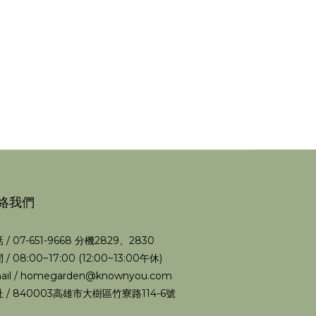
絡我們
 / 07-651-9668 分機2829、2830
 / 08:00~17:00 (12:00~13:00午休)
ail / homegarden@knownyou.com
 / 840003高雄市大樹區竹寮路114-6號