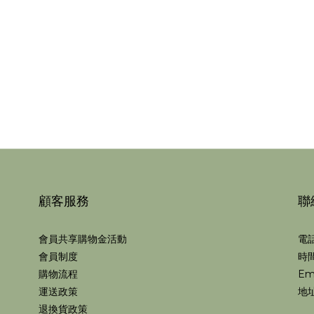
顧客服務
聯
會員共享購物金活動
電話
會員制度
時間
購物流程
Em
運送政策
地址
退換貨政策