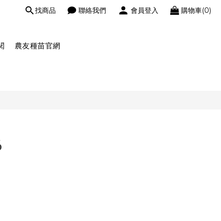
找商品
聯絡我們
會員登入
購物車(0)
閱
農友種苗官網
6
』