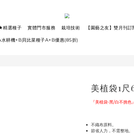
★精選種子
實體門市服務
栽培技術
【園藝之友】雙月刊訂
水耕機+B貝比菜種子A+B優惠(85折)
美植袋1尺
『美植袋-黑/白不挑色
不織布原料。
節省人力，不需整地。