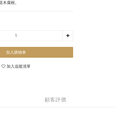
苗木腐根。
加入購物車
加入追蹤清單
顧客評價