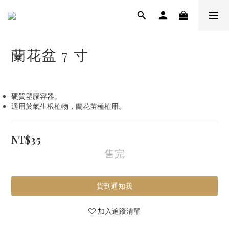
蘭花盆 7 寸
硬質塑膠容器。
適用於氣生根植物，蘭花苗種植用。
NT$35
售完
貨到通知我
加入追蹤清單