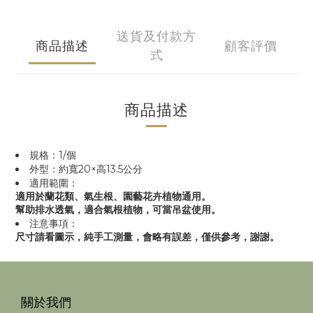
送貨及付款方
商品描述
顧客評價
式
商品描述
規格：1/個
外型：約寬20×高13.5公分
適用範圍：
適用於蘭花類、氣生根、園藝花卉植物通用。
幫助排水透氣，適合氣根植物，可當吊盆使用。
注意事項：
尺寸請看圖示，純手工測量，會略有誤差，僅供參考，謝謝。
關於我們