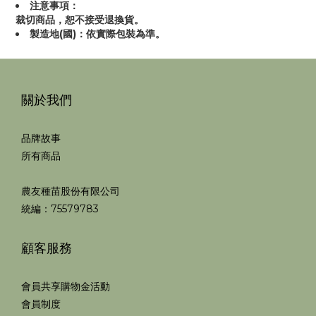
注意事項：
裁切商品，恕不接受退換貨。
製造地(國)：依實際包裝為準。
關於我們
品牌故事
所有商品
農友種苗股份有限公司
統編：75579783
顧客服務
會員共享購物金活動
會員制度