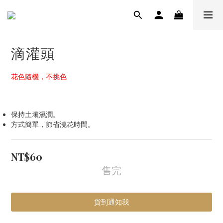
滴灌頭
花色隨機，不挑色
保持土壤濕潤。
方式簡單，節省澆花時間。
NT$60
售完
貨到通知我