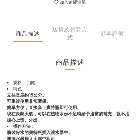
加入追蹤清單
送貨及付款方
商品描述
顧客評價
式
商品描述
規格：(1個)
特色：
立柱長度約15公分。
可重複使用非常環保。
簡單方便，直接套上寶特瓶即可使用。
現在炎熱天氣，可以在植物水份不足時給予適當的補充，就不用
擔心上班、外出。
操作方法：
將裝好水的寶特瓶插入澆水器中。
將澆水器插入土壤中即可。