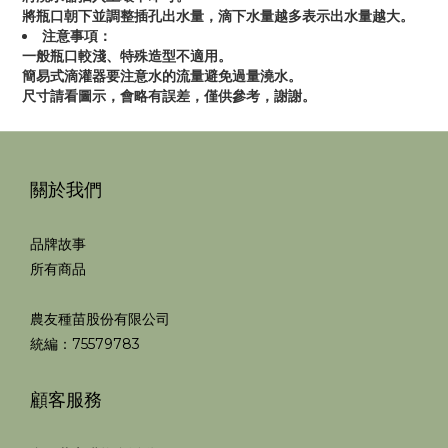
將瓶口朝下並調整插孔出水量，滴下水量越多表示出水量越大。
注意事項：
一般瓶口較淺、特殊造型不適用。
簡易式滴灌器要注意水的流量避免過量澆水。
尺寸請看圖示，會略有誤差，僅供參考，謝謝。
關於我們
品牌故事
所有商品
農友種苗股份有限公司
統編：75579783
顧客服務