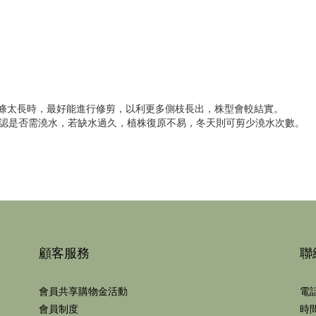
太長時，最好能進行修剪，以利更多側枝長出，株型會較結實。
是否需澆水，若缺水過久，植株復原不易，冬天則可剪少澆水次數。
顧客服務
聯
會員共享購物金活動
電話
會員制度
時間