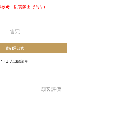
供參考，以實際出貨為準)
售完
貨到通知我
加入追蹤清單
顧客評價