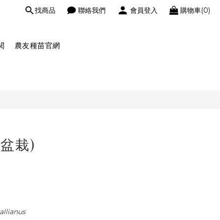
找商品
聯絡我們
會員登入
購物車(0)
閱
農友種苗官網
盆栽)
allianus