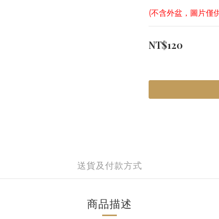
(不含外盆，圖片僅
NT$120
送貨及付款方式
商品描述