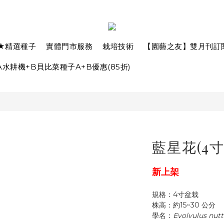
★精選種子
實體門市服務
栽培技術
【園藝之友】雙月刊訂
水耕機+B貝比菜種子A+B優惠(85折)
藍星花(4寸
新上架
規格：4寸盆栽
株高：約15~30 公分
學名：
Evolvulus nutt