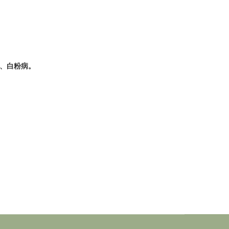
類、白粉病。