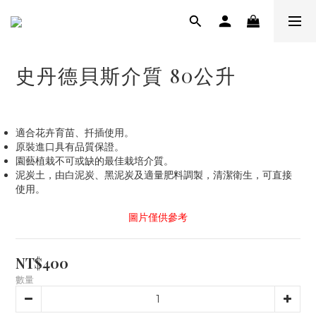
史丹德貝斯介質 80公升
適合花卉育苗、扦插使用。
原裝進口具有品質保證。
園藝植栽不可或缺的最佳栽培介質。
泥炭土，由白泥炭、黑泥炭及適量肥料調製，清潔衛生，可直接
使用。
圖片僅供參考
NT$400
數量