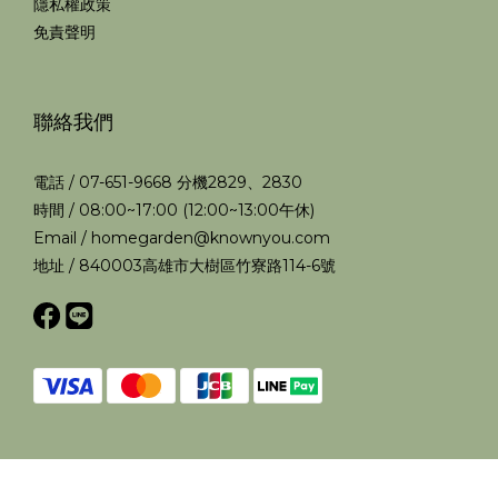
隱私權政策
免責聲明
聯絡我們
電話 / 07-651-9668 分機2829、2830
時間 / 08:00~17:00 (12:00~13:00午休)
Email / homegarden@knownyou.com
地址 / 840003高雄市大樹區竹寮路114-6號