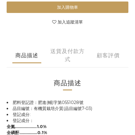
加入購物車
加入追蹤清單
送貨及付款方
商品描述
顧客評價
式
商品描述
肥料登記證：肥進(輔)字第0551028號
品目編號：有機質栽培介質(品目編號7-03)
登記成分:
登記成分：
全氮………………1.0%
全磷酐……………0.1%