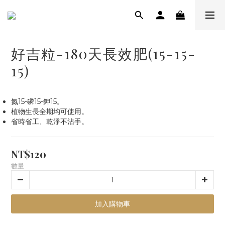
好吉粒-180天長效肥(15-15-
15)
氮15-磷15-鉀15。
植物生長全期均可使用。
省時省工、乾淨不沾手。
NT$120
數量
加入購物車