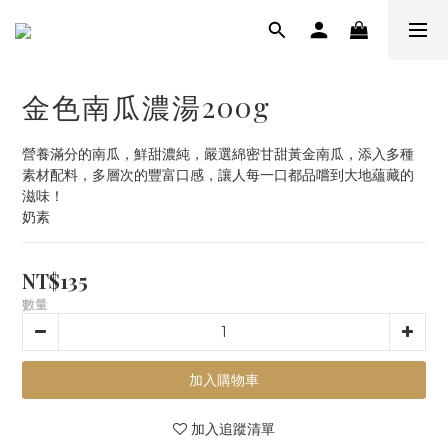
金色南瓜濃湯200g
營養滿分的南瓜，鮮甜濃純，嚴選綿密甘甜黃金南瓜，添入多種
素材配料，多層次的豐富口感，讓人每一口都品嚐到大地蘊藏的
滋味！
奶素
NT$135
數量
加入購物車
加入追蹤清單