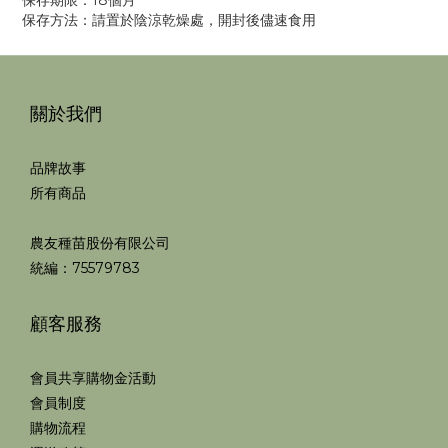
保存期限：18個月
保存方法：請置於陰涼乾燥處，開封後儘速食用
關於我們
品牌故事
所有商品
農友種苗股份有限公司
統編：75579783
顧客服務
會員共享購物金活動
會員制度
購物流程